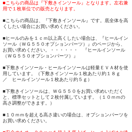
■こちらの商品は『下敷きインソール』となります。左右兼
用で１枚単位での販売となります。
■こちらの商品は、『下敷きインソール』です。底全体を高
くしたい場合にお買い求めください。
■ヒールのみを１ｃｍ以上高くしたい場合は、『ヒールイン
ソール（ＷＧ５５０オプションパーツ）』のページから、
お買い求めください。
・・・・・・ 『ヒールインソール
（ＷＧ５５０オプションパーツ）』
■下敷きインソール・ヒールインソールは軽量ＥＶＡ材を使
用しています。（下敷きインソール１枚あたり約１８ｇ
／ ヒールインソール１枚あたり約５ｇ）
■下敷きインソールは、ＷＧ５５０をお買い求めいただく
と、標準セットとして２枚付属しています。（１０ｍｍの
高さ調整ができます。）
■１０ｍｍを超える高さ違いの場合は、オプションパーツを
お買い求めください。