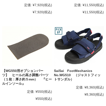
定価:
¥7,920
(税込)
定価:
¥11,550
(税込)
¥7,920
(税込)
¥11,550
(税込)
【WG550用オプションパー
SaiSai FootMechanics
ツ】 ヒールの高さ調整パーツ
No.WG510 （ジャストフィッ
（１枚：厚さ約５mm） 『ヒー
トサンダル）
ルインソール』
定価:
¥8,360
(税込)
定価:
¥550
(税込)
¥8,360
(税込)
¥550
(税込)