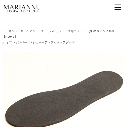
ナースシューズ・ケアシューズ・リハビリシューズ専門メーカー(株)マリアンヌ製靴
【HOME】
オプションパーツ・シューケア・フットケアグッズ