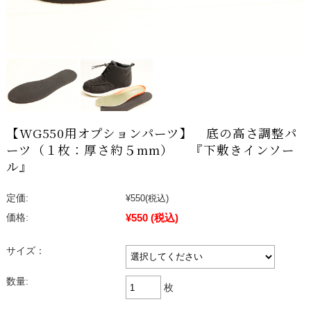
【WG550用オプションパーツ】 底の高さ調整パ
ーツ（１枚：厚さ約５mm） 『下敷きインソー
ル』
定価:
¥550
(税込)
¥550
(税込)
価格:
サイズ：
数量:
枚