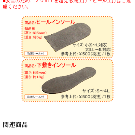
■安全のため、２０ｍｍを超える底上げ・ヒール上げはご遠
慮ください。
関連商品