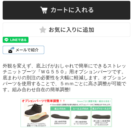
外観を変えず、底上げがおしゃれで簡単にできるストレッ
チニットブーツ『ＷＧ５５０』用オプションパーツです。
底まわりの別注の必要性を大幅に軽減します。オプション
パーツを使用することで、５ｍｍごとに高さ調整が可能で
す。組み合わせ自在の簡単調整!