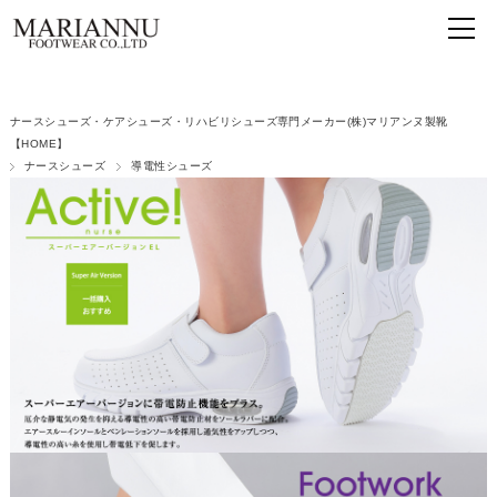
ナースシューズ・ケアシューズ・リハビリシューズ専門メーカー(株)マリアンヌ製靴
【HOME】
ナースシューズ
導電性シューズ