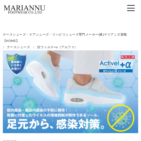
ナースシューズ・ケアシューズ・リハビリシューズ専門メーカー(株)マリアンヌ製靴
【HOME】
ナースシューズ
抗ウィルス+α（アルファ）