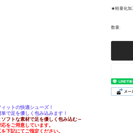
ト」
★軽量化加
数量:
フィットの快適シューズ！
簡単で足を優しく包み込みます！
とソフトな素材で足を優しく包み込む～
対応をご用意しています。
工を下記にてご指定ください。