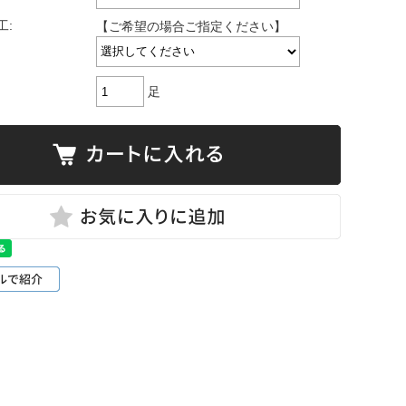
工:
【ご希望の場合ご指定ください】
足