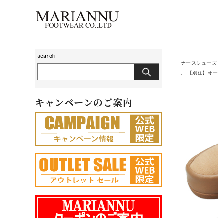
ナースシューズ
【別注】オー
キャンペーンのご案内