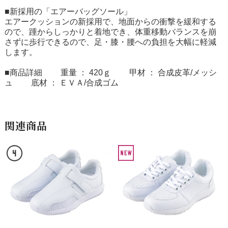
■新採用の「エアーバッグソール」
エアークッションの新採用で、地面からの衝撃を緩和する
ので、踵からしっかりと着地でき、体重移動バランスを崩
さずに歩行できるので、足・膝・腰への負担を大幅に軽減
します。
■商品詳細 重量 ： 420ｇ 甲材 ： 合成皮革/メッシ
ュ 底材 ： ＥＶＡ/合成ゴム
関連商品