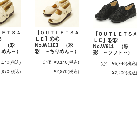
ＬＥＴＳＡ
【ＯＵＴＬＥＴＳＡ
【ＯＵＴＬＥＴＳＡ
彩
ＬＥ】彩彩
ＬＥ】彩彩
02 （彩
No.W1103 （彩
No.W811 （彩
りめん～）
彩 ～ちりめん～）
彩 ～ソフト～）
8,140
(税込)
定価:
¥8,140
(税込)
定価:
¥5,940
(税込)
2,970
(税込)
¥2,970
(税込)
¥2,200
(税込)