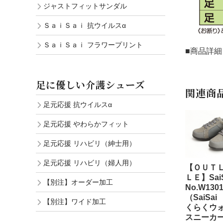
ジャストフィットサンダル
ＳａｉＳａｉ 抗ウイルスα
ＳａｉＳａｉ フラワープリント
■商品詳細
足に優しい介護シューズ
関連商
足元応援 抗ウイルスα
足元応援 やわらかフィット
足元応援 リハビリ（紳士用）
足元応援 リハビリ（婦人用）
【ＯＵＴ
ＬＥ】SaiS
【別注】オーダー加工
No.W13
（SaiSa
【別注】ワイド加工
くらくウ
スニーカ