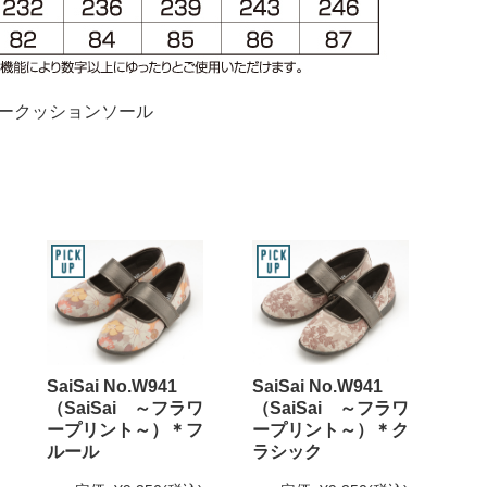
アークッションソール
SaiSai No.W941
SaiSai No.W941
（SaiSai ～フラワ
（SaiSai ～フラワ
ープリント～）＊フ
ープリント～）＊ク
ルール
ラシック