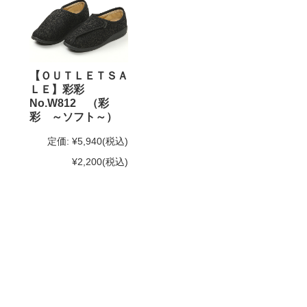
【ＯＵＴＬＥＴＳＡ
ＬＥ】彩彩
No.W812 （彩
彩 ～ソフト～）
定価:
¥5,940
(税込)
¥2,200
(税込)