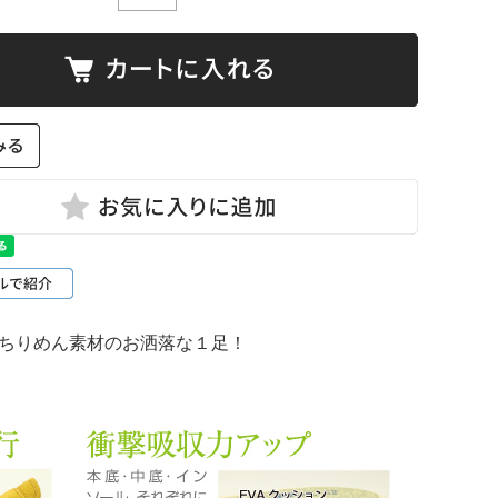
ちりめん素材のお洒落な１足！