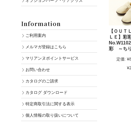
オプションパーツ・ケアグッズ
Information
【ＯＵＴ
ご利用案内
ＬＥ】彩
No.W11
メルマガ登録はこちら
彩 ～ち
マリアンヌポイントサービス
定価:
¥
¥
お問い合わせ
カタログのご請求
カタログ ダウンロード
特定商取引法に関する表示
個人情報の取り扱いについて