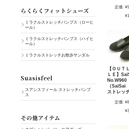
定価:
¥
らくらくフィットシューズ
¥
ミラクルストレッチパンプス（ローヒ
ール）
ミラクルストレッチパンプス（ハイヒ
ール）
ミラクルストレッチお散歩サンダル
【ＯＵＴ
ＬＥ】SaiS
Suasisfeel
No.W96
（SaiSai
スアシスフィール ストレッチパンプ
ストレッ
ス
定価:
¥
¥
その他アイテム