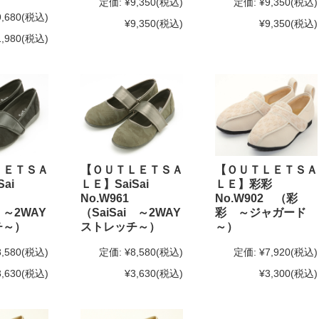
定価:
¥9,350
(税込)
定価:
¥9,350
(税込)
9,680
(税込)
¥9,350
(税込)
¥9,350
(税込)
1,980
(税込)
ＬＥＴＳＡ
【ＯＵＴＬＥＴＳＡ
【ＯＵＴＬＥＴＳＡ
ai
ＬＥ】SaiSai
ＬＥ】彩彩
0
No.W961
No.W902 （彩
 ～2WAY
（SaiSai ～2WAY
彩 ～ジャガード
チ～）
ストレッチ～）
～）
8,580
(税込)
定価:
¥8,580
(税込)
定価:
¥7,920
(税込)
3,630
(税込)
¥3,630
(税込)
¥3,300
(税込)