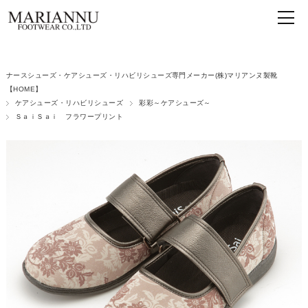
ナースシューズ・ケアシューズ・リハビリシューズ専門メーカー(株)マリアンヌ製靴
【HOME】
ケアシューズ・リハビリシューズ
彩彩～ケアシューズ～
ＳａｉＳａｉ フラワープリント