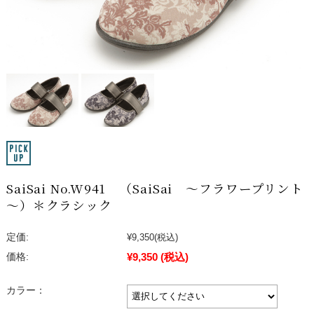
SaiSai No.W941 （SaiSai ～フラワープリント
～）＊クラシック
定価:
¥9,350
(税込)
¥9,350
(税込)
価格:
カラー：