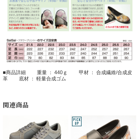
■商品詳細 重量 ： 440ｇ 甲材 ： 合成繊維/合成皮
革 底材 ： 軽量合成ゴム
関連商品