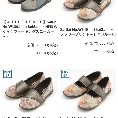
【ＯＵＴＬＥＴＳＡＬＥ】SaiSai
No.W1301 （SaiSai ～健康ら
SaiSai No.W940 （SaiSai ～
くらくウォーキングスニーカー
フラワープリント～）＊フルール
～）
定価:
¥9,350
(税込)
定価:
¥9,680
(税込)
¥9,350
(税込)
¥1,980
(税込)